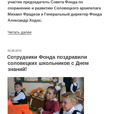
участие председатель Совета Фонда по
сохранению и развитию Соловецкого архипелага
Михаил Фрадков и Генеральный директор Фонда
Александр Ходос.
Читать далее
«Состоялась
хиротония
архимандрита
Порфирия
ОПУБЛИКОВАНО
02.09.2019
Сотрудники Фонда поздравили
во
соловецких школьников с Днем
епископа
знаний!
Одинцовского»