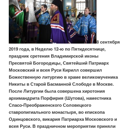
8 сентября
2019 года, в Неделю 12-ю по Пятидесятнице,
праздник сретения Владимирской иконы
Пресвятой Богородицы, Святейший Патриарх
Московский и всея Руси Кирилл совершил
Божественную литургию в храме великомученика
Никиты в Старой Басманной Слободе в Москве.
После Литургии была совершена хиротония
архимандрита Порфирия (Шутова), наместника
Спасо-Преображенского Соловецкого
ставропигиального монастыря, во епископа
Одинцовского, викария Патриарха Московского и
всея Руси. В праздничном мероприятии приняли