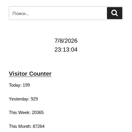
Искать:
Поиск
7/8/2026
23:13:05
Visitor Counter
Today: 199
Yesterday: 929
This Week: 20365
This Month: 87264