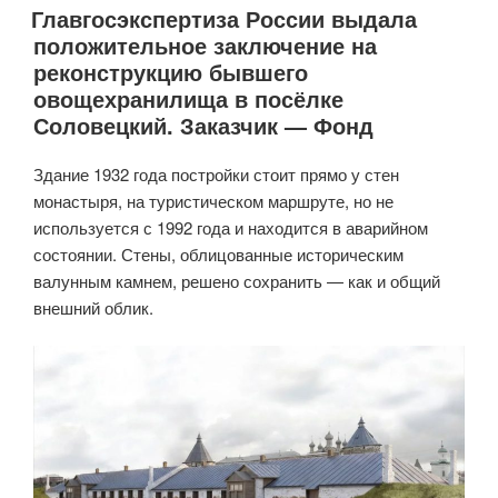
Главгосэкспертиза России выдала
ход
положительное заключение на
работ
реконструкцию бывшего
на
овощехранилища в посёлке
Соловках»
Соловецкий. Заказчик — Фонд
Здание 1932 года постройки стоит прямо у стен
монастыря, на туристическом маршруте, но не
используется с 1992 года и находится в аварийном
состоянии. Стены, облицованные историческим
валунным камнем, решено сохранить — как и общий
внешний облик.