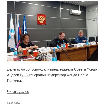
Делегацию сопровождали председатель Совета Фонда
Андрей Гуц и генеральный директор Фонда Елена
Палкина.
Читать далее
«Главгосэкспертиза
России
оценила
ОПУБЛИКОВАНО
09.06.2026