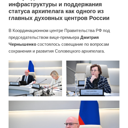
инфраструктуры и поддержания
—
статуса архипелага как одного из
смотрим
главных духовных центров России
сюжет
юных
В Координационном центре Правительства РФ под
репортеров»
председательством вице-премьера
Дмитрия
Чернышенко
состоялось совещание по вопросам
сохранения и развития Соловецкого архипелага.