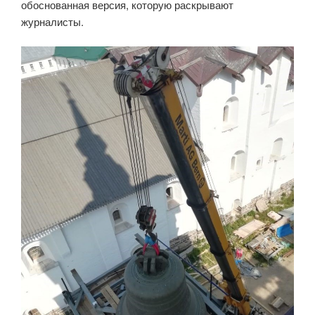
обоснованная версия, которую раскрывают
Фонд»
журналисты.