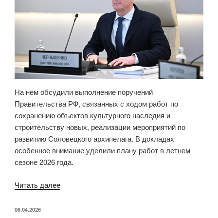
На нем обсудили выполнение поручений
Правительства РФ, связанных с ходом работ по
сохранению объектов культурного наследия и
строительству новых, реализации мероприятий по
развитию Соловецкого архипелага. В докладах
особенное внимание уделили плану работ в летнем
сезоне 2026 года.
Читать далее
«Дмитрий
Чернышенко:
600-
ОПУБЛИКОВАНО
06.04.2026