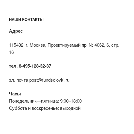
НАШИ КОНТАКТЫ
Адрес
115432, г. Москва, Проектируемый пр. № 4062, 6, стр.
16
тел. 8-495-128-32-37
эл. почта post@fundsolovki.ru
Часы
Понедельник—пятница: 9:00–18:00
Суббота и воскресенье: выходной