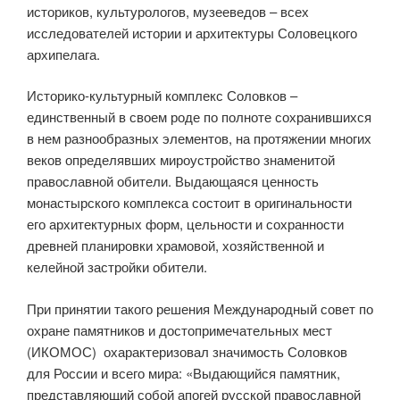
историков, культурологов, музееведов – всех
исследователей истории и архитектуры Соловецкого
архипелага.
​Историко-культурный комплекс Соловков –
единственный в своем роде по полноте сохранившихся
в нем разнообразных элементов, на протяжении многих
веков определявших мироустройство знаменитой
православной обители. Выдающаяся ценность
монастырского комплекса состоит в оригинальности
его архитектурных форм, цельности и сохранности
древней планировки храмовой, хозяйственной и
келейной застройки обители.
При принятии такого решения ​Международный совет по
охране памятников и достопримечательных мест
(ИКОМОС) охарактеризовал значимость Соловков
для России и всего мира: «Выдающийся памятник,
представляющий собой апогей русской православной