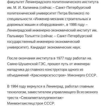
факультет Ленинградского политехнического института
им. М. И. Калинина (сейчас – Санкт-Петербургский
политехнический университет Петра Великого) по
специальности «Инженер-механик строительных и
дорожных машин и оборудования», в 1986 году –
Ленинградский инженерно-экономический институт им.
Пальмиро Тольятти (сейчас – Санкт-Петербургский
государственный инженерно-экономический
университет). Кандидат экономических наук.
После окончания института в 1977 году работал на
Саяно-Шушенской ГЭС, прошел путь от инженера-
наладчика до главного конструктора одного из
объединений «Красноярскгэсстроя» Минэнерго СССР.
В 1984 году вернулся в Ленинград, работал главным
технологом, заместителем управляющего Всесоюзного
треста «Севзапметаллургмонтаж»
Минмонтажспецстроя СССР.