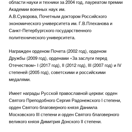
области науки и техники за 2004 год, лауреатом премии
Академии военных наук им.
А.В.Суворова, Почетным доктором Российского
экономического университета им. Г.В.Плеханова и
Санкт-Петербургского государственного
политехнического университета.
Награжден орденом Почета (2002 год), орденом
Дружбы (2009 год), орденами «За заслуги перед
Отечеством» I (2017 год), II (2012 год), III (2007 год) и IV
степеней (2005 год), советскими и российскими
медалями.
Имеет награды Русской православной церкви: орден
Святого Преподобного Сергия Радонежского I степени,
орден Святого благоверного князя Даниила
Московского III степени и орден Святого благоверного
великого князя Димитрия Донского II степени.