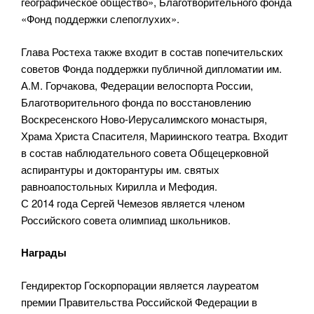
географическое общество», Благотворительного фонда
«Фонд поддержки слепоглухих».
Глава Ростеха также входит в состав попечительских
советов Фонда поддержки публичной дипломатии им.
А.М. Горчакова, Федерации велоспорта России,
Благотворительного фонда по восстановлению
Воскресенского Ново-Иерусалимского монастыря,
Храма Христа Спасителя, Мариинского театра. Входит
в состав наблюдательного совета Общецерковной
аспирантуры и докторантуры им. святых
равноапостольных Кирилла и Мефодия.
С 2014 года Сергей Чемезов является членом
Российского совета олимпиад школьников.
Награды
Гендиректор Госкорпорации является лауреатом
премии Правительства Российской Федерации в