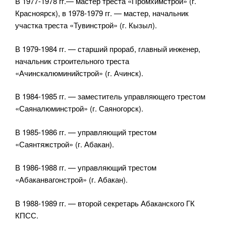
В 1977-1978 гг.— мастер треста «Промхимстрой» (г.
Красноярск), в 1978-1979 гг. — мастер, начальник
участка треста «Тувинстрой» (г. Кызыл).
В 1979-1984 гг. — старший прораб, главный инженер,
начальник строительного треста
«Ачинскалюминийстрой» (г. Ачинск).
В 1984-1985 гг. — заместитель управляющего трестом
«Саяналюминстрой» (г. Саяногорск).
В 1985-1986 гг. — управляющий трестом
«Саянтяжстрой» (г. Абакан).
В 1986-1988 гг. — управляющий трестом
«Абаканвагонстрой» (г. Абакан).
В 1988-1989 гг. — второй секретарь Абаканского ГК
КПСС.