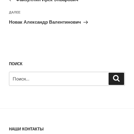
записям
Следующая
ДАЛЕЕ
запись
Новак Александр Валентинович
ПОИСК
Искать:
Поиск
НАШИ КОНТАКТЫ