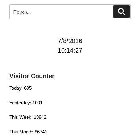
Искать:
Поиск
7/8/2026
10:14:28
Visitor Counter
Today: 605
Yesterday: 1001
This Week: 19842
This Month: 86741