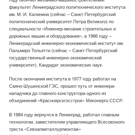
факультет Ленинградского политехнического института
им. М. И. Калинина (сейчас – Санкт-Петербургский
политехнический университет Петра Великого) по
специальности «Инженер-механик строительных и
дорожных машин и оборудования», в 1986 году –
Ленинградский инженерно-экономический институт им.
Пальмиро Тольятти (сейчас – Санкт-Петербургский
государственный инженерно-экономический
университет). Кандидат экономических наук.
После окончания института в 1977 году работал на
Саяно-Шушенской ГЭС, прошел путь от инженера-
наладчика до главного конструктора одного из
объединений «Красноярскгэсстроя» Минэнерго СССР.
В 1984 году вернулся в Ленинград, работал главным
технологом, заместителем управляющего Всесоюзного
треста «Севзапметаллургмонтаж»