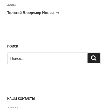
Следующая
ДАЛЕЕ
запись
Толстой Владимир Ильич
ПОИСК
Искать:
Поиск
НАШИ КОНТАКТЫ
Адрес