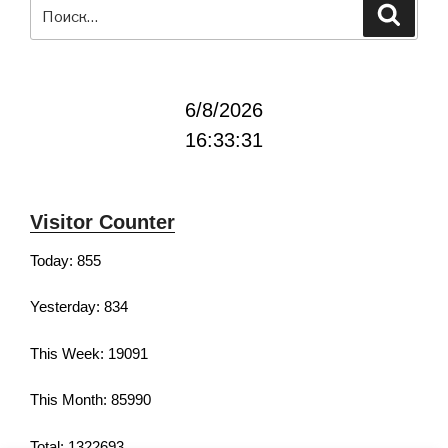
Искать:
Поиск
6/8/2026
16:33:31
Visitor Counter
Today: 855
Yesterday: 834
This Week: 19091
This Month: 85990
Total: 1322693