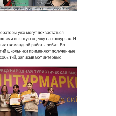
ераторы уже могут похвастаться
вшими высокую оценку на конкурсах. И
ьтат командной работы ребят. Во
тий школьники применяют полученные
событий, записывают интервью.