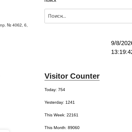
ПОИСК
Искать:
пр. № 4062, 6,
9/8/202
13:19:4
Visitor Counter
0
Today: 754
Yesterday: 1241
This Week: 22161
This Month: 89060