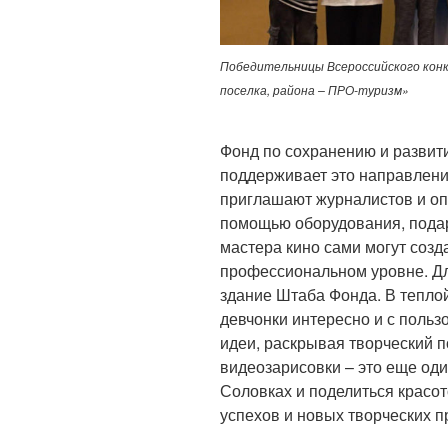
Победительницы Всероссийского конк
поселка, района – ПРО-туризм»
Фонд по сохранению и развит
поддерживает это направлени
приглашают журналистов и опе
помощью оборудования, пода
мастера кино сами могут соз
профессиональном уровне. Дл
здание Штаба Фонда. В тепло
девчонки интересно и с польз
идеи, раскрывая творческий 
видеозарисовки – это еще оди
Соловках и поделиться красо
успехов и новых творческих п