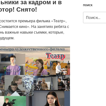
ьники за кадром и в
ПОИСК
отор! Снято!
Искать:
 состоится премьера фильма «Театр»,
Снимается кино». На занятиях ребята с
нь важные навыки съемки, которые,
будущем.