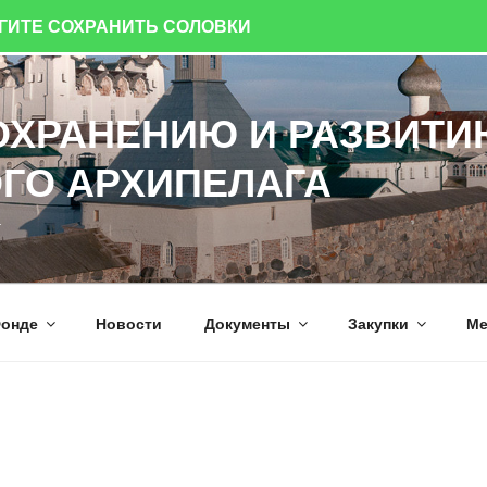
ОГИТЕ СОХРАНИТЬ СОЛОВКИ
ОХРАНЕНИЮ И РАЗВИТИ
ГО АРХИПЕЛАГА
а
онде
Новости
Документы
Закупки
Ме