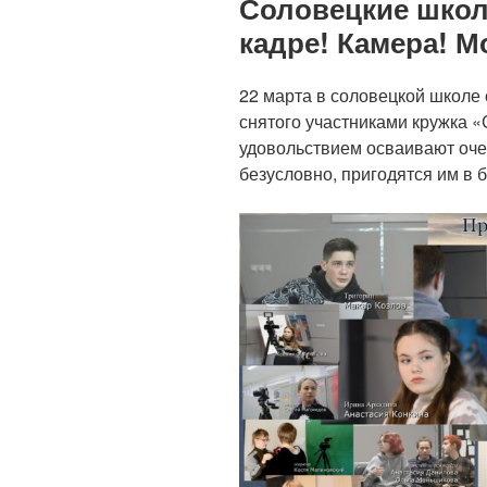
Соловецкие школ
кадре! Камера! М
22 марта в соловецкой школе
снятого участниками кружка «
удовольствием осваивают оче
безусловно, пригодятся им в 