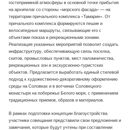
гостеприимной атмосферы в основной точке прибытия
на архипелаг со стороны «морского фасада» — на
территории причального комплекса «Тамарин». От
причального комплекса формируются пешие и
велосипедные маршруты, связывающие его с
объектами показа и рекреационными зонами.
Реализация указанных мероприятий позволит создать
инфраструктуру, обеспечивающую связь поселка,
скитов, промысловых пунктов, мест паломничества,
рекреационных зон и экскурсионно-туристских
объектов. Предлагается выработать единый стилевой
подход к художественно-декоративному оформлению
среды на Соловках и в вотчинах Соловецкого
монастыря на побережье Белого моря, с применением
традиционных приемов, образов и материалов.
В рамках подготовки концепции благоустройства
участники совещания представили свои предложения и
замечания, которые будут учтены при составлении