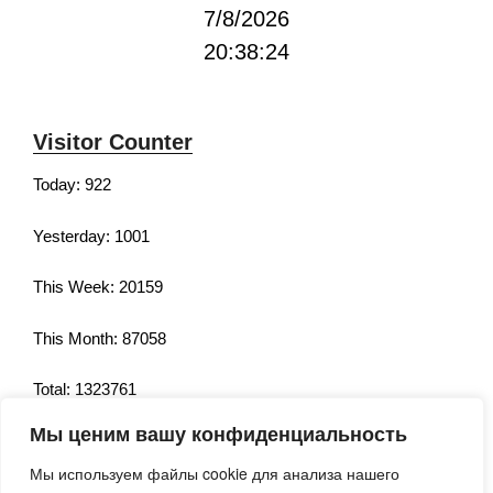
7/8/2026
20:38:25
Visitor Counter
Today: 922
Yesterday: 1001
This Week: 20159
This Month: 87058
Total: 1323761
Мы ценим вашу конфиденциальность
Currently Online: 143
Мы используем файлы cookie для анализа нашего