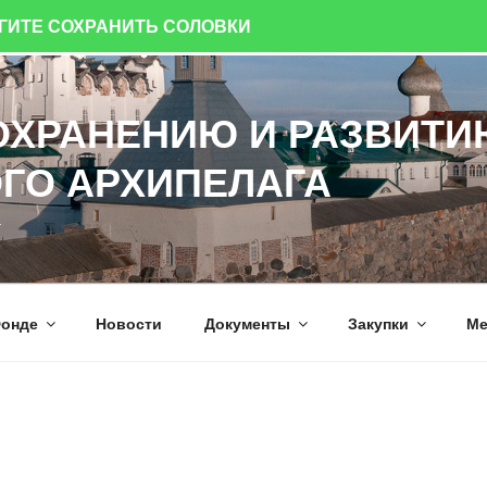
ОГИТЕ СОХРАНИТЬ СОЛОВКИ
ОХРАНЕНИЮ И РАЗВИТИ
ГО АРХИПЕЛАГА
а
онде
Новости
Документы
Закупки
Ме