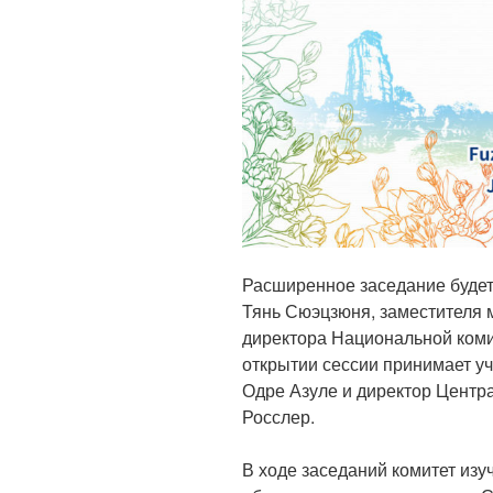
Расширенное заседание будет
Тянь Сюэцзюня, заместителя 
директора Национальной ком
открытии сессии принимает 
Одре Азуле и директор Центр
Росслер.
В ходе заседаний комитет изу