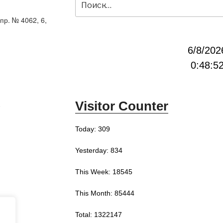
пр. № 4062, 6,
6/8/202
0:48:5
Visitor Counter
0
Today: 309
Yesterday: 834
This Week: 18545
This Month: 85444
Total: 1322147