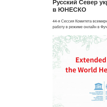
Русский Север ук
в ЮНЕСКО
44-я Сессия Комитета всеми
работу в режиме онлайн в Фуч