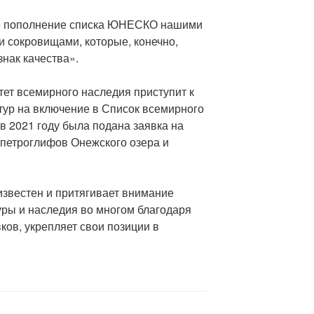
ое пополнение списка ЮНЕСКО нашими
 сокровищами, которые, конечно,
нак качества».
тет всемирного наследия приступит к
ур на включение в Список всемирного
в 2021 году была подана заявка на
петроглифов Онежского озера и
известен и притягивает внимание
уры и наследия во многом благодаря
ов, укрепляет свои позиции в