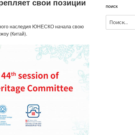
репляет свои позиции
ПОИСК
Искать:
рного наследия ЮНЕСКО начала свою
жоу (Китай).