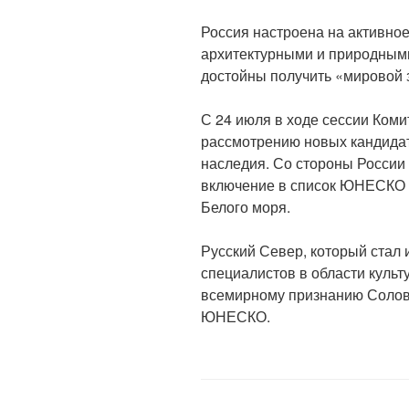
Россия настроена на активн
архитектурными и природными
достойны получить «мировой з
С 24 июля в ходе сессии Коми
рассмотрению новых кандидат
наследия. Со стороны России 
включение в список ЮНЕСКО 
Белого моря.
Русский Север, который стал 
специалистов в области культ
всемирному признанию Соловк
ЮНЕСКО.