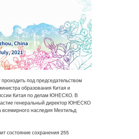
 проходить под председательством
министра образования Китая и
иссии Китая по делам ЮНЕСКО. В
участие генеральный директор ЮНЕСКО
а всемирного наследия Мехтильд
чит состояние сохранения 255