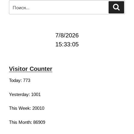
Искать:
Поиск
7/8/2026
15:33:05
Visitor Counter
Today: 773
Yesterday: 1001
This Week: 20010
This Month: 86909