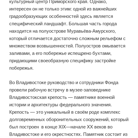
культурный центр Приморского края. Однако,
интересен он не только этим: одной из важнейших
градообразующих особенностей здесь является
специфический ландшафт. Большая часть города
находится на полуострове Муравьёва-Амурского,
который отличается достаточно сложным рельефом с
множеством возвышенностей. Полуостров омывается
заливами, а его побережье испещрено бухтами,
придающими своеобразную специфику застройке
побережья.
Во Владивостоке руководство и сотрудники Фонда
провели рабочую встречу в музее-заповеднике
Владивостокская крепость — памятнике военной
истории и архитектуры федерального значения.
Крепость — это уникальный в своём роде комплекс
долговременных оборонительных сооружений, который
был построен в конце XIX—начале XX веков во
Владивостоке и его окрестностях. Памятник состоит из