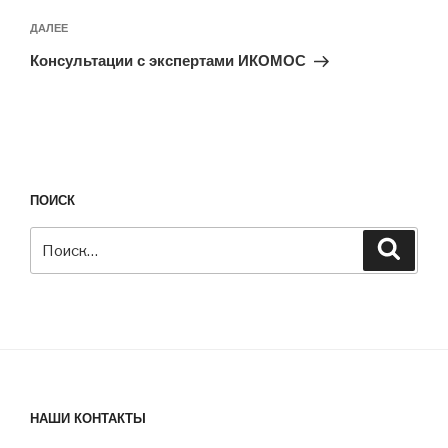
Следующая
ДАЛЕЕ
запись
Консультации с экспертами ИКОМОС
ПОИСК
Искать:
Поиск
НАШИ КОНТАКТЫ