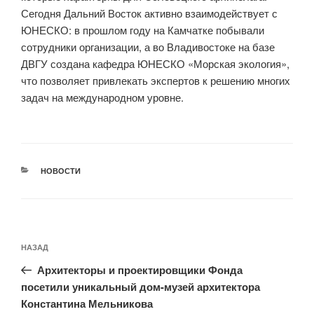
Сегодня Дальний Восток активно взаимодействует с
ЮНЕСКО: в прошлом году на Камчатке побывали
сотрудники организации, а во Владивостоке на базе
ДВГУ создана кафедра ЮНЕСКО «Морская экология»,
что позволяет привлекать экспертов к решению многих
задач на международном уровне.
РУБРИКИ
НОВОСТИ
Навигация
Предыдущая
НАЗАД
по
запись:
записям
Архитекторы и проектировщики Фонда
посетили уникальный дом-музей архитектора
Константина Мельникова