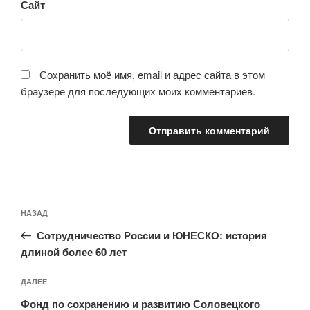
Сайт
Сохранить моё имя, email и адрес сайта в этом
браузере для последующих моих комментариев.
Навигация
Предыдущая
НАЗАД
по
запись:
записям
Сотрудничество России и ЮНЕСКО: история
длиной более 60 лет
Следующая
ДАЛЕЕ
запись
Фонд по сохранению и развитию Соловецкого