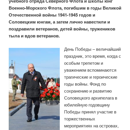
учебного отряда Северного Флота и школы юнг
Военно-Морского Флота, погибшим в годы Великой
Отечественной войны 1941-1945 годов и
Соловецким юнгам, а затем лично навестили и
поздравили ветеранов, детей войны, тружеников
тыла и вдов ветеранов.
День Победы – величайший
праздник, это время, когда с
особым трепетом и
уважением вспоминаются
трагические и героические
годы войны. Фонд по
сохранению и развитию
Соловецкого архипелага в
юбилейную годовщину
Победы принял участие в
торжественных
мероприятиях на островах,