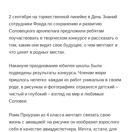
2 сентября на торжественной линейке в День Знаний
сотрудники Фонда по сохранению и развитию
Соловецкого архипелага предложили ребятам
поучаствовать в творческом конкурсе и рассказать о
том, каким они видят свое будущее, о чем мечтают и
что ценят в родных местах.
Накануне празднования юбилея школы были
подведены результаты конкурса. Членам жюри
пришлось нелегко: каждая из работ уникальна в своем
роде, в рисунках и фотографиях отразился детский –
чистый и глубокий – взгляд на мир и любимые
Соловки.
Рома Проурзин из 4 класса мечтает связать свою
жизнь с авиацией: на рисунке он изобразил взрослого
себя в качестве авиадиспетчера. Мечта, кстати, для