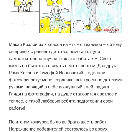
Макар Козлов из 7 класса на «ты» с техникой – к этому
он привык с раннего детства, помогая отцу и
самостоятельно изучая «как это работает». Свою
жизнь он бы хотел связать с мотоспортом. Два друга —
Рома Козлов и Тимофей Ивановский – сделали
фотозарисовку: море, сердечко, выстроенное детскими
руками, парящий в небе воздушный змей, радуга…
Глядя на фотографии, на душе становится светлее и
теплее, с такой любовью ребята подготовили свои
работы!
По итогам конкурса было выбрано шесть работ.
Награждение победителей состоялось во время