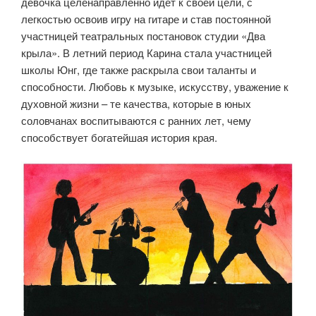
девочка целенаправленно идет к своей цели, с
легкостью освоив игру на гитаре и став постоянной
участницей театральных постановок студии «Два
крыла». В летний период Карина стала участницей
школы Юнг, где также раскрыла свои таланты и
способности. Любовь к музыке, искусству, уважение к
духовной жизни – те качества, которые в юных
соловчанах воспитываются с ранних лет, чему
способствует богатейшая история края.