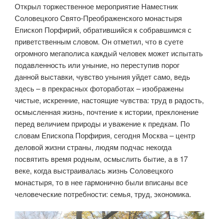
Открыл торжественное мероприятие Наместник
Соловецкого Свято-Преображенского монастыря
Епископ Порфирий, обратившийся к собравшимся с
приветственным словом. Он отметил, что в суете
огромного мегаполиса каждый человек может испытать
подавленность или уныние, но переступив порог
данной выставки, чувство уныния уйдет само, ведь
здесь – в прекрасных фотоработах – изображены
чистые, искренние, настоящие чувства: труд в радость,
осмысленная жизнь, почтение к истории, преклонение
перед величием природы и уважение к предкам. По
словам Епископа Порфирия, сегодня Москва – центр
деловой жизни страны, людям подчас некогда
посвятить время родным, осмыслить бытие, а в 17
веке, когда выстраивалась жизнь Соловецкого
монастыря, то в нее гармонично были вписаны все
человеческие потребности: семья, труд, экономика.