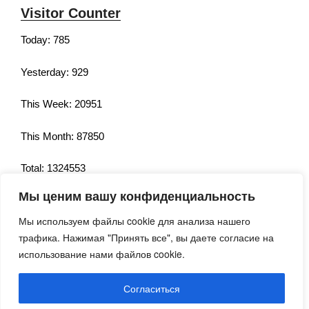
Visitor Counter
Today: 785
Yesterday: 929
This Week: 20951
This Month: 87850
Total: 1324553
Мы ценим вашу конфиденциальность
Currently Online: 195
Мы используем файлы cookie для анализа нашего
трафика. Нажимая "Принять все", вы даете согласие на
использование нами файлов cookie.
Согласиться