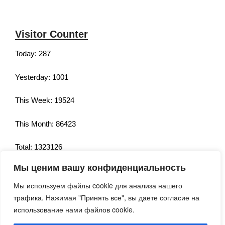
Visitor Counter
Today: 287
Yesterday: 1001
This Week: 19524
This Month: 86423
Total: 1323126
Мы ценим вашу конфиденциальность
Currently Online: 216
Мы используем файлы cookie для анализа нашего
трафика. Нажимая "Принять все", вы даете согласие на
использование нами файлов cookie.