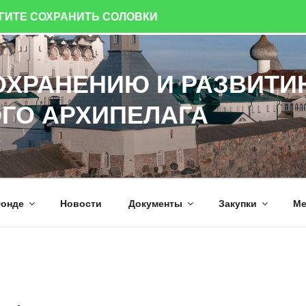
ОГИТЕ СОХРАНИТЬ СОЛОВКИ
ОХРАНЕНИЮ И РАЗВИТИ
ГО АРХИПЕЛАГА
а
онде
Новости
Документы
Закупки
Ме