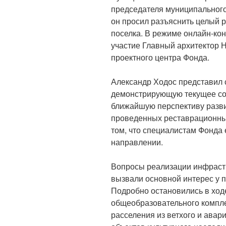
председателя муниципального
он просил разъяснить целый 
поселка. В режиме онлайн-ко
участие Главный архитектор 
проектного центра Фонда.
Александр Ходос представил
демонстрирующую текущее со
ближайшую перспективу разви
проведенных реставрационных
том, что специалистам Фонда 
направлении.
Вопросы реализации инфрастр
вызвали основной интерес у 
Подробно остановились в ход
общеобразовательного компле
расселения из ветхого и авар