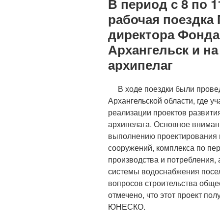
В период с 8 по 
рабочая поездка
директора Фонда
Архангельск и н
архипелаг
В ходе поездки были провед
Архангельской области, где у
реализации проектов развити
архипелага. Основное вниман
выполнению проектирования 
сооружений, комплекса по пе
производства и потребления, 
системы водоснабжения посел
вопросов строительства обще
отмечено, что этот проект по
ЮНЕСКО.