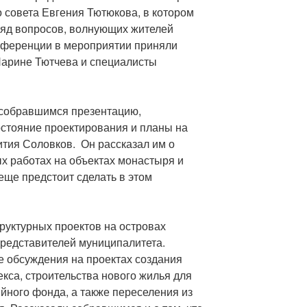
 совета Евгения Тютюкова, в котором
ряд вопросов, волнующих жителей
нференции в мероприятии приняли
Нарине Тютчева и специалисты
 собравшимся презентацию,
стояние проектирования и планы на
тия Соловков. Он рассказал им о
 работах на объектах монастыря и
еще предстоит сделать в этом
уктурных проектов на островах
представителей муниципалитета.
е обсуждения на проектах создания
кса, строительства нового жилья для
ийного фонда, а также переселения из