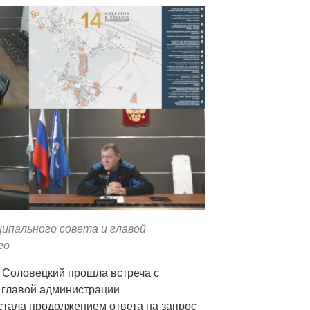
ипального совета и главой
го
. Соловецкий прошла встреча с
и главой администрации
стала продолжением ответа на запрос