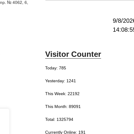
пр. № 4062, 6,
9/8/202
14:08:5
Visitor Counter
0
Today: 785
Yesterday: 1241
This Week: 22192
This Month: 89091
Total: 1325794
Currently Online: 191