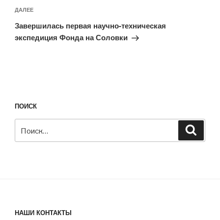
Следующая
ДАЛЕЕ
запись
Завершилась первая научно-техническая
экспедиция Фонда на Соловки
ПОИСК
Искать:
Поиск
НАШИ КОНТАКТЫ