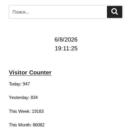
Искать:
Поиск
6/8/2026
19:11:26
Visitor Counter
Today: 947
Yesterday: 834
This Week: 19183
This Month: 86082