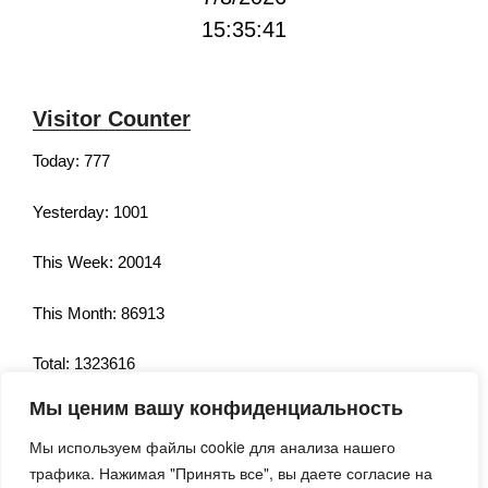
15:35:42
Visitor Counter
Today: 777
Yesterday: 1001
This Week: 20014
This Month: 86913
Total: 1323616
Мы ценим вашу конфиденциальность
Currently Online: 163
Мы используем файлы cookie для анализа нашего
трафика. Нажимая "Принять все", вы даете согласие на