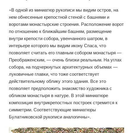
«В одной из миниатюр рукописи мы видим остров, на
нем обнесенные крепостной стеной с башнями и
воротами монастырские строения. Расположение ворот
по отношению к ближайшим башням, размещение
внутри крепости собора, увенчанного шатром, в
интерьере которого мы видим икону Спаса, что
позволяет считать его главным собором монастыря —
Преображенским, — очень близки реальным. На углах
собора, на подчеркнутых архитектурных объемах —
луковичные главки, что тоже соответствует
действительному облику этого здания. Все это
позволяет предположить знакомство художника с
обликом монастыря в натуре. В этой миниатюре
композиция внутрикрепостных построек стремится к
симметрии. Соответствующие миниатюры
Булатниковской рукописи аналогичны».