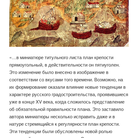
«…в миниатюре титульного листа план крепости
прямоугольный, в действительности он пятиуголен.
Это изменение было внесено в изображение в
соответствии со вкусами того времени. Возможно, на
их формирование оказали влияние новые тенденции в
характере русского градостроительства, проявившиеся
уже в конце XV века, когда сложилось представление
об обязательной правильности плана. Это заставило
автора миниатюры несколько исправить даже и в
натуре стремящийся к регулярности план крепости.
Эти тенденции были обусловлены новой ролью