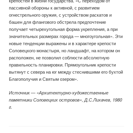
крепостей в жизни государства. «С переходом от
пассивной обороны к активной, с развитием
огнестрельного оружия, с устройством раскатов и
башен для флангового обстрела предпочтение
получает четырехугольная форма укрепления, а при
значительных размерах города — многоугольная». Эти
новые тенденции выражены и в характере крепости
Соловецкого монастыря, но ландшафт, на котором он
расположен, не позволил соблюсти абсолютную
правильность планировки. Прямоугольник крепости
вытянут с севера на юг между стеснившими его бухтой
Благополучия и Святым озером».
Источник — «Архитектурно-художественные
памятники Соловецких островов», Д.С.Лихачев, 1980
г.