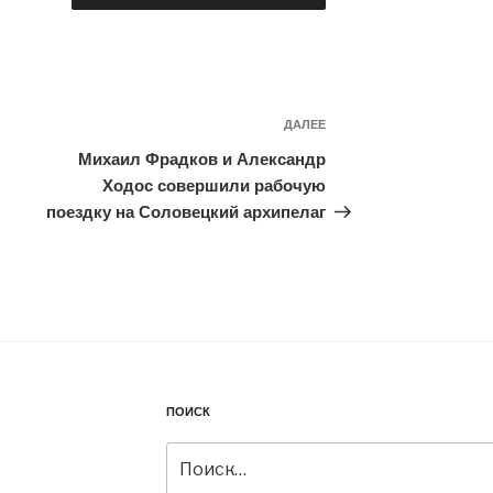
ДАЛЕЕ
Следующая
запись
Михаил Фрадков и Александр
Ходос совершили рабочую
поездку на Соловецкий архипелаг
ПОИСК
Искать: