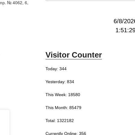
пр. № 4062, 6,
6/8/202
1:51:3
Visitor Counter
0
Today: 344
Yesterday: 834
This Week: 18580
This Month: 85479
Total: 1322182
Currently Online: 356