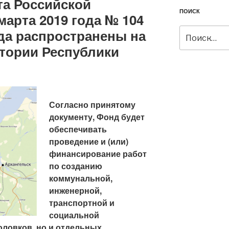
та Российской
ПОИСК
марта 2019 года № 104
а распространены на
Искать:
тории Республики
Согласно принятому
документу, Фонд будет
обеспечивать
проведение и (или)
финансирование работ
по созданию
коммунальной,
инженерной,
транспортной и
социальной
оловков, но и отдельных