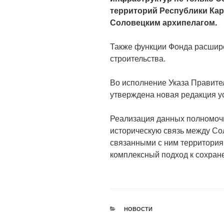
территорий Республики Кар
Соловецким архипелагом.
Также функции Фонда расшир
строительства.
Во исполнение Указа Правите
утверждена новая редакция у
Реализация данных полномочи
историческую связь между Со
связанными с ним территория
комплексный подход к сохран
РУБРИКИ
НОВОСТИ