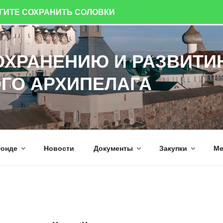
ОГИТЕ СОХРАНИТЬ СОЛОВКИ
ОХРАНЕНИЮ И РАЗВИТИ
ГО АРХИПЕЛАГА
а
онде
Новости
Документы
Закупки
Ме