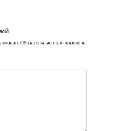
рий
бликован.
Обязательные поля помечены