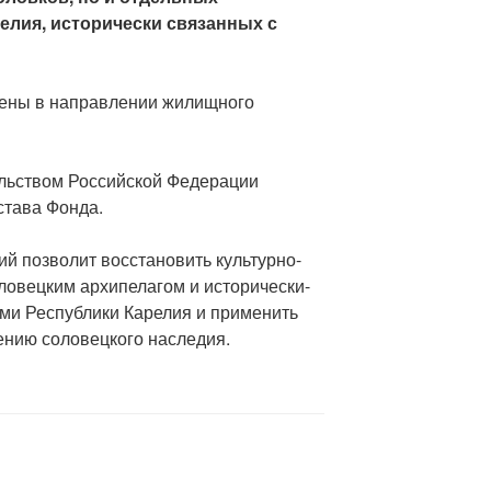
елия, исторически связанных с
ены в направлении жилищного
льством Российской Федерации
става Фонда.
й позволит восстановить культурно-
ловецким архипелагом и исторически-
ми Республики Карелия и применить
ению соловецкого наследия.