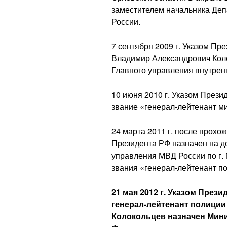
заместителем начальника Деп
России.
7 сентября 2009 г. Указом П
Владимир Александрович Кол
Главного управления внутренн
10 июня 2010 г. Указом През
звание «генерал-лейтенант м
24 марта 2011 г. после прохо
Президента РФ назначен на д
управления МВД России по г.
звания «генерал-лейтенант п
21 мая 2012 г. Указом През
генерал-лейтенант полици
Колокольцев назначен Мин