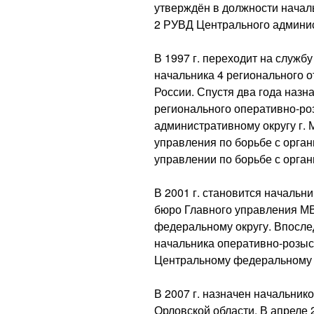
утверждён в должности начал
2 РУВД Центрального админис
В 1997 г. переходит на служб
начальника 4 регионального о
России. Спустя два года назн
регионального оперативно-ро
административному округу г.
управления по борьбе с орга
управлении по борьбе с орга
В 2001 г. становится начальн
бюро Главного управления М
федеральному округу. Впосле
начальника оперативно-розыс
Центральному федеральному 
В 2007 г. назначен начальник
Орловской области. В апреле 