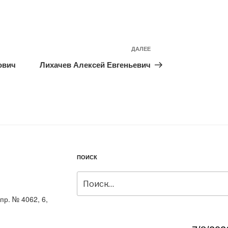
ДАЛЕЕ
Следующая
запись
ович
Лихачев Алексей Евгеньевич
ПОИСК
Искать:
пр. № 4062, 6,