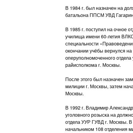
В 1984 г. был назначен на до
батальона ППСМ УВД Гагаринс
В 1985 г. поступил на очное 
училища имени 60-летия ВЛК
специальности «Правоведение»
окончании учёбы вернулся на
оперуполномоченного отдела 
райисполкома г. Москвы.
После этого был назначен за
милиции г. Москвы, затем нач
Москвы.
В 1992 г. Владимир Александ
уголовного розыска на должн
отдела УУР ГУВД г. Москвы. В 
начальником 108 отделения ми