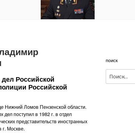
Владимир
ч
ПОИСК
Искать:
 дел Российской
полиции Российской
оде Нижний Ломов Пензенской области.
 дел поступил в 1982 г. в отдел
ческих представительств иностранных
 г. Москве.