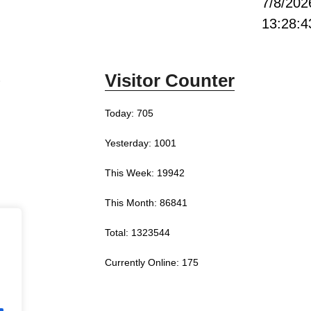
7/8/202
13:28:4
Visitor Counter
0
Today: 705
Yesterday: 1001
This Week: 19942
This Month: 86841
Total: 1323544
Currently Online: 175