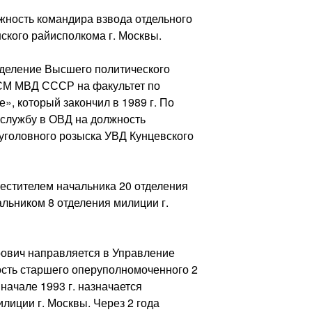
лжность командира взвода отдельного
кого райисполкома г. Москвы.
отделение Высшего политического
СМ МВД СССР на факультет по
, который закончил в 1989 г. По
 службу в ОВД на должность
уголовного розыска УВД Кунцевского
местителем начальника 20 отделения
альником 8 отделения милиции г.
рович направляется в Управление
ость старшего оперуполномоченного 2
начале 1993 г. назначается
лиции г. Москвы. Через 2 года