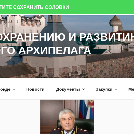
ОГИТЕ СОХРАНИТЬ СОЛОВКИ
ОХРАНЕНИЮ И РАЗВИТИ
ГО АРХИПЕЛАГА
а
онде
Новости
Документы
Закупки
Ме