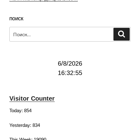
ПОИСК
Искать:
Поиск
6/8/2026
16:32:56
Visitor Counter
Today: 854
Yesterday: 834
This Week: 19090