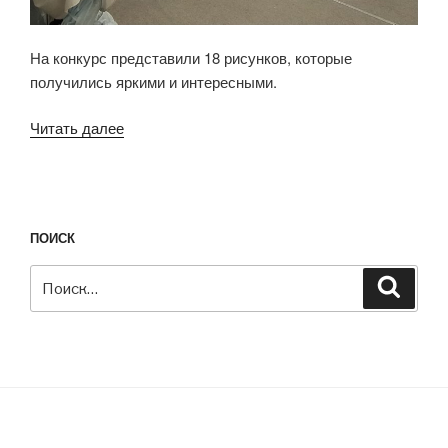
На конкурс представили 18 рисунков, которые
получились яркими и интересными.
Читать далее
«Вручены
подарки
и
сертификаты
участникам
ПОИСК
конкурса
детского
Искать:
Поиск
рисунка»