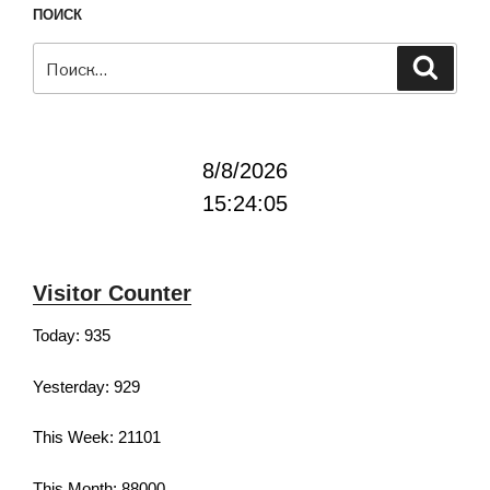
ПОИСК
Искать:
Поиск
8/8/2026
15:24:05
Visitor Counter
Today: 935
Yesterday: 929
This Week: 21101
This Month: 88000