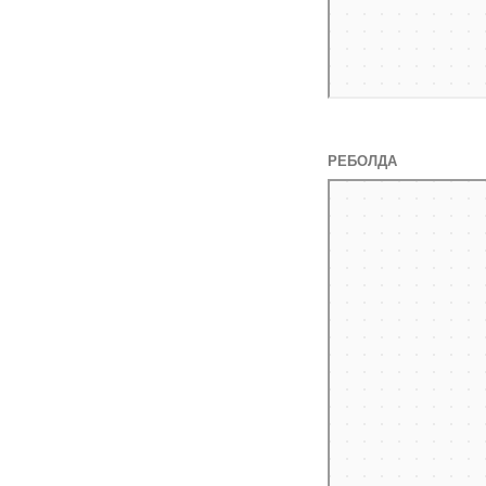
РЕБОЛДА
Яндекс Карты
Яндекс Карты — транспор