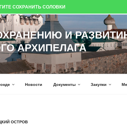
ОГИТЕ СОХРАНИТЬ СОЛОВКИ
ОХРАНЕНИЮ И РАЗВИТИ
ГО АРХИПЕЛАГА
а
онде
Новости
Документы
Закупки
Ме
ЦКИЙ ОСТРОВ