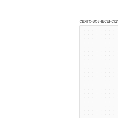
СВЯТО-ВОЗНЕСЕНСКИ
Яндекс Карты
Яндекс Карты — транспор