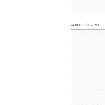
СЕВЕРНЫЙ БЕРЕГ
Яндекс Карты
Яндекс Карты — транспор