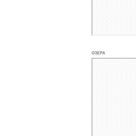
ОЗЕРА
Яндекс Карты
Яндекс Карты — транспор