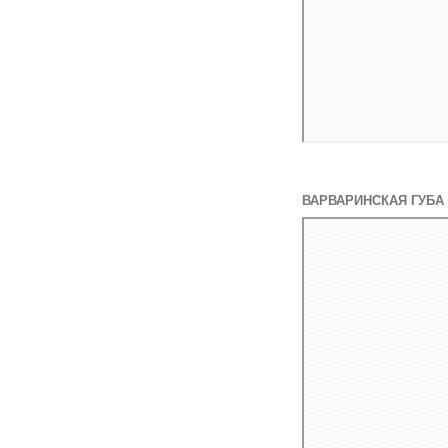
ВАРВАРИНСКАЯ ГУБА
Яндекс Карты
Яндекс Карты — транспор