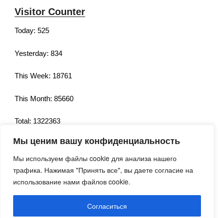
Visitor Counter
Today: 525
Yesterday: 834
This Week: 18761
This Month: 85660
Total: 1322363
Мы ценим вашу конфиденциальность
Currently Online: 183
Мы используем файлы cookie для анализа нашего
трафика. Нажимая "Принять все", вы даете согласие на
использование нами файлов cookie.
Согласиться