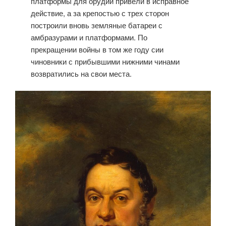
платформы для орудий привели в исправное
действие, а за крепостью с трех сторон
построили вновь земляные батареи с
амбразурами и платформами. По
прекращении войны в том же году сии
чиновники с прибывшими нижними чинами
возвратились на свои места.