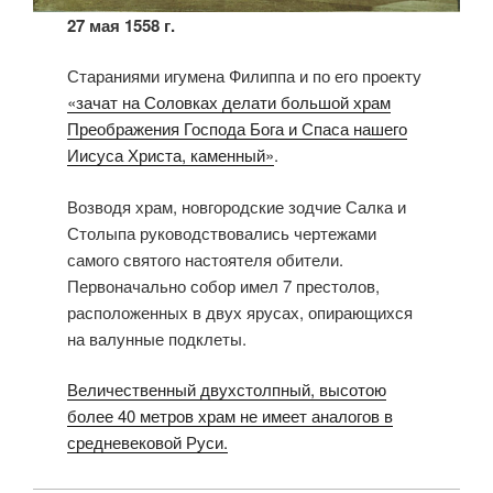
27 мая 1558 г.
Стараниями игумена Филиппа и по его проекту
«зачат на Соловках делати большой храм
Преображения Господа Бога и Спаса нашего
Иисуса Христа, каменный»
.
Возводя храм, новгородские зодчие Салка и
Столыпа руководствовались чертежами
самого святого настоятеля обители.
Первоначально собор имел 7 престолов,
расположенных в двух ярусах, опирающихся
на валунные подклеты.
Величественный двухстолпный, высотою
более 40 метров храм не имеет аналогов в
средневековой Руси.