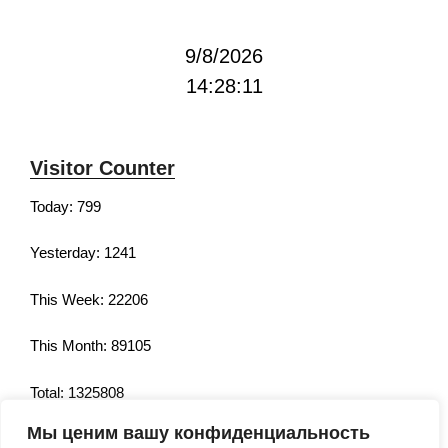
9/8/2026
14:28:11
Visitor Counter
Today: 799
Yesterday: 1241
This Week: 22206
This Month: 89105
Total: 1325808
Мы ценим вашу конфиденциальность
Currently Online: 192