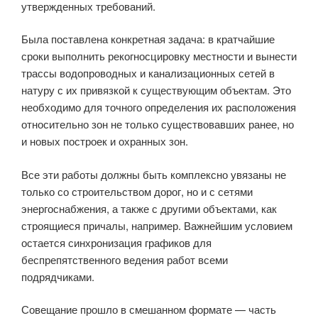
утвержденных требований.
Была поставлена конкретная задача: в кратчайшие
сроки выполнить рекогносцировку местности и вынести
трассы водопроводных и канализационных сетей в
натуру с их привязкой к существующим объектам. Это
необходимо для точного определения их расположения
относительно зон не только существовавших ранее, но
и новых построек и охранных зон.
Все эти работы должны быть комплексно увязаны не
только со строительством дорог, но и с сетями
энергоснабжения, а также с другими объектами, как
строящиеся причалы, например. Важнейшим условием
остается синхронизация графиков для
беспрепятственного ведения работ всеми
подрядчиками.
Совещание прошло в смешанном формате — часть