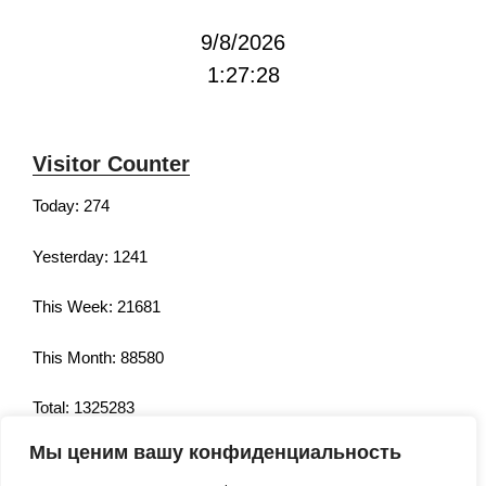
9/8/2026
1:27:29
Visitor Counter
Today: 274
Yesterday: 1241
This Week: 21681
This Month: 88580
Total: 1325283
Мы ценим вашу конфиденциальность
Currently Online: 285