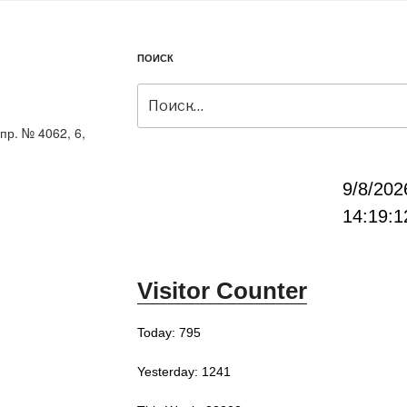
ПОИСК
Искать:
пр. № 4062, 6,
9/8/202
14:19:1
Visitor Counter
0
Today: 795
Yesterday: 1241