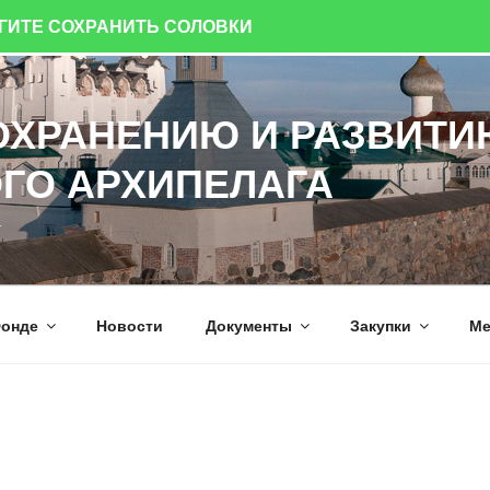
ОГИТЕ СОХРАНИТЬ СОЛОВКИ
ОХРАНЕНИЮ И РАЗВИТИ
ГО АРХИПЕЛАГА
а
онде
Новости
Документы
Закупки
Ме