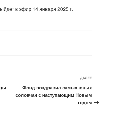
ыйдет в эфир 14 января 2025 г.
ДАЛЕЕ
Следующая
запись
ицы
Фонд поздравил самых юных
соловчан с наступающим Новым
годом