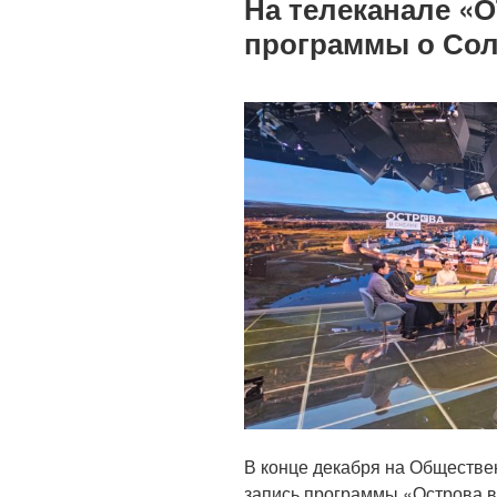
На телеканале «
программы о Сол
В конце декабря на Обществе
запись программы «Острова в