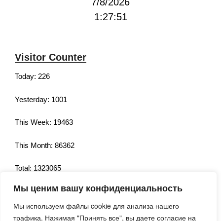
7/8/2026
1:27:51
Visitor Counter
Today: 226
Yesterday: 1001
This Week: 19463
This Month: 86362
Total: 1323065
Мы ценим вашу конфиденциальность
Currently Online: 238
Мы используем файлы cookie для анализа нашего
трафика. Нажимая "Принять все", вы даете согласие на