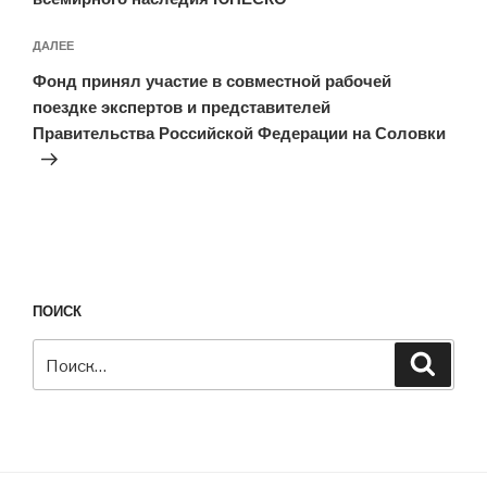
Следующая
ДАЛЕЕ
запись
Фонд принял участие в совместной рабочей
поездке экспертов и представителей
Правительства Российской Федерации на Соловки
ПОИСК
Искать:
Поиск