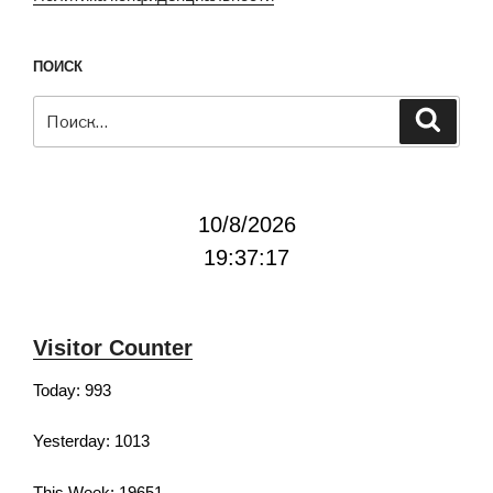
ПОИСК
Искать:
Поиск
10/8/2026
19:37:18
Visitor Counter
Today: 993
Yesterday: 1013
This Week: 19651