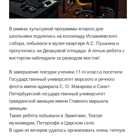
В рамках культурной программы второго дня
школьники поднялись на колоннаду Исаакиевского
собора, побывали в музее-квартире А.С. Пушкина и
прогулялись на Дворцовой площади. А ночью ребята с
восторгом наблюдали за разводом мостов!
В завершение поездки ученики 11-го класса посетили
Государственный университет морского и речного
флота имени адмирала С. О. Макарова и Санкт-
Петербургский государственный университет
гражданской авиации имени Главного маршала
авиации.
Также ребята побывали в Эрмитаже, Театре
музкомедии, Петергофе и Царском селе.
В один из вечеров удалось организовать очень теплую