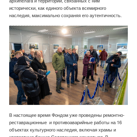
архипелага и территорий, связанных с ним
исторически, как единого объекта всемирного
наследия, максимально сохраняя его аутентичность.
В настоящее время Фондом уже проведены ремонтно-
реставрационные и противоаварийные работы на 16
объектах культурного наследия, включая храмы и
крепостную башню Соловецкого монастыря. В