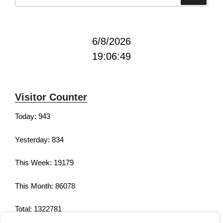
6/8/2026
19:06:50
Visitor Counter
Today: 943
Yesterday: 834
This Week: 19179
This Month: 86078
Total: 1322781