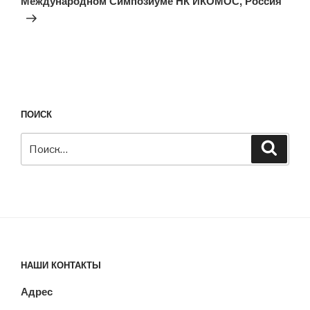
Международном Симпозиуме НК ИКОМОС, Россия
ПОИСК
Искать:
Поиск
НАШИ КОНТАКТЫ
Адрес