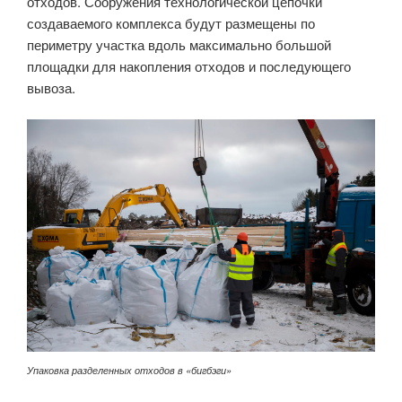
отходов. Сооружения технологической цепочки
создаваемого комплекса будут размещены по
периметру участка вдоль максимально большой
площадки для накопления отходов и последующего
вывоза.
Упаковка разделенных отходов в «бигбэги»