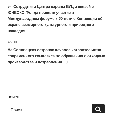
по
запись:
записям
Сотрудники Центра охраны ВУЦ и связей с
ЮНЕСКО Фонда приняли участие в
Международном форуме к 50-летию Конвенции об
охране всемирного культурного и природного
наследия
Следующая
ДАЛЕЕ
запись
На Соловецких островах началось строительство
современного комплекса по обращению с отходами
производства и потребления
ПОИСК
Искать:
Поиск