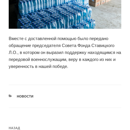
Вместе с доставленной помощью было передано
обращение председателя Совета Фонда Ставицкого
Л.О., в котором он выразил поддержку находящимся на
передовой военнослужащим, веру в каждого из них и
уверенность в нашей победе.
РУБРИКИ
НОВОСТИ
Навигация
Предыдущая
НАЗАД