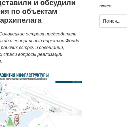
дставили и обсудили
ПОИСК
ия по объектам
архипелага
Искать:
 Соловецкие острова председатель
кий и генеральный директор Фонда
 рабочих встреч и совещаний,
х стали вопросы реализации
.