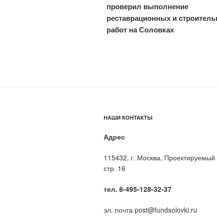
записям
проверил выполнение
реставрационных и строител
работ на Соловках
НАШИ КОНТАКТЫ
Адрес
115432, г. Москва, Проектируемый 
стр. 16
тел. 8-495-128-32-37
эл. почта post@fundsolovki.ru