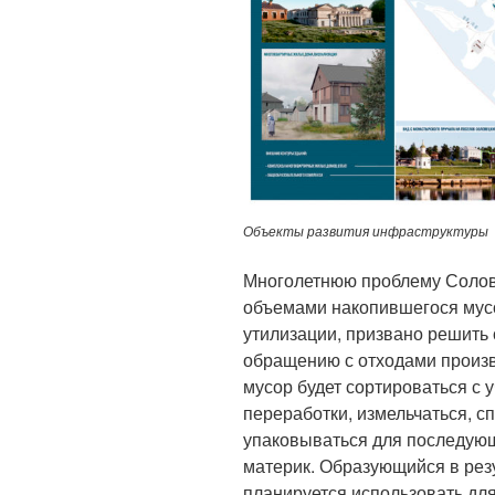
Объекты развития инфраструктуры
Многолетнюю проблему Солов
объемами накопившегося мус
утилизации, призвано решить
обращению с отходами произв
мусор будет сортироваться с 
переработки, измельчаться, с
упаковываться для последующ
материк. Образующийся в рез
планируется использовать для