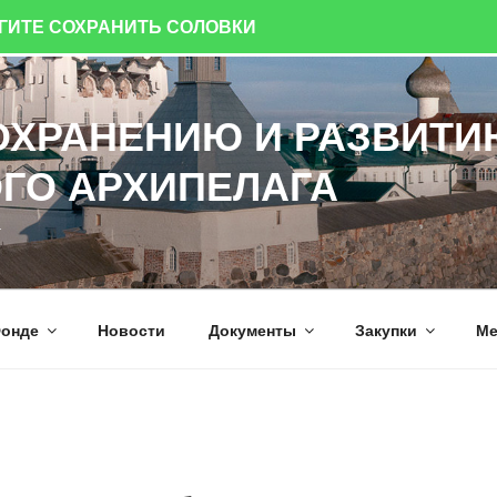
ОГИТЕ СОХРАНИТЬ СОЛОВКИ
ОХРАНЕНИЮ И РАЗВИТИ
ГО АРХИПЕЛАГА
а
онде
Новости
Документы
Закупки
Ме