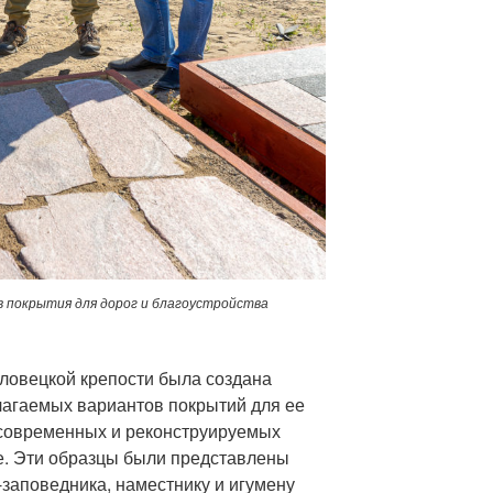
 покрытия для дорог и благоустройства
ловецкой крепости была создана
лагаемых вариантов покрытий для ее
я современных и реконструируемых
ве. Эти образцы были представлены
заповедника, наместнику и игумену