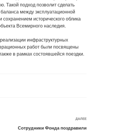
. Такой подход позволит сделать
 баланса между эксплуатационной
и сохранением исторического облика
объекта Всемирного наследия.
 реализации инфраструктурных
аврационных работ были посвящены
также в рамках состоявшейся поездки.
ДАЛЕЕ
Следующая
запись
Сотрудники Фонда поздравили