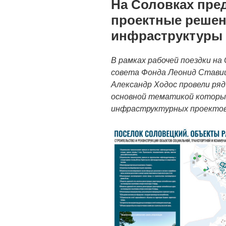
На Соловках пре
проектные решен
инфраструктуры 
В рамках рабочей поездки на
совета Фонда Леонид Ставиц
Александр Ходос провели ряд
основной тематикой которы
инфраструктурных проектов