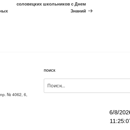
соловецких школьников с Днем
ьных
Знаний
ПОИСК
Искать:
пр. № 4062, 6,
6/8/202
11:25:0