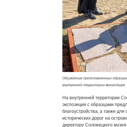
Обсуждение представленных образцов
внутренней территории монастыря
На внутренней территории Со
экспозиция с образцами пред
благоустройства, а также дл
исторических дорог на остро
директору Соловецкого музея-