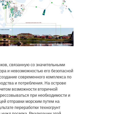
ков, связанную со значительными
ора и невозможностью его безопасной
 создание современного комплекса по
одства и потребления. На острове
учетом возможности вторичной
прессовываться при необходимости и
ей отправки морским путем на
ультате переработки техногрунт
 нужд поселка. Реализации этой