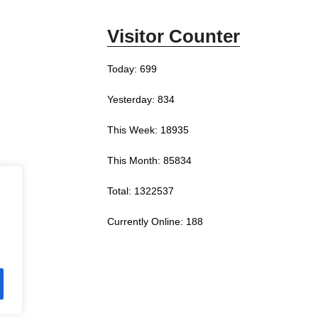
Visitor Counter
0
Today: 699
Yesterday: 834
This Week: 18935
This Month: 85834
Total: 1322537
Currently Online: 188