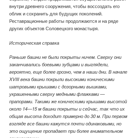
внутри древнего сооружения, чтобы воссоздать его
облик и сохранить для будущих поколений.
Реставрационные работы продолжаются и на ряде
других объектов Соловецкого монастыря.
Историческая справка
Раньше башни не были покрыты ничем. Сверху они
заканчивались боевыми зубцами и выглядели,
вероятно, еще более грозно, чем в наши дни. В начале
XVIII века башни покрыли высокими коническими
шатровыми крышами с дозорными вышками,
украшенными сверху медными флажками —
прапорами. Такими же коническими крышами высотой
около 14—15 м башни покрыты и сейчас, так что их
общая высота доходит примерно до 30 м. При первом
взгляде все башни кажутся почти одинаковыми, но
это ощущение пропадает при более внимательном