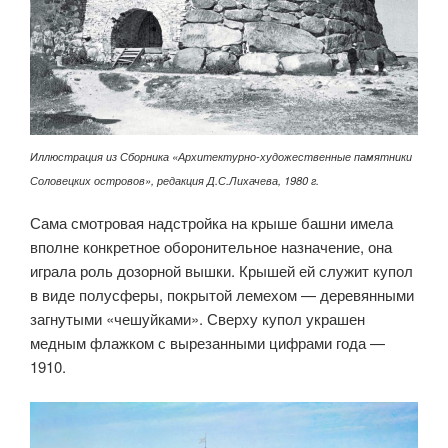
Иллюстрация из Сборника «Архитектурно-художественные памятники
Соловецких островов», редакция Д.С.Лихачева, 1980 г.
Сама смотровая надстройка на крыше башни имела
вполне конкретное оборонительное назначение, она
играла роль дозорной вышки. Крышей ей служит купол
в виде полусферы, покрытой лемехом — деревянными
загнутыми «чешуйками». Сверху купол украшен
медным флажком с вырезанными цифрами года —
1910.