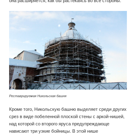
она расширяется, как бы растекаясь во все стороны.
Реставрируемая Никольская башня
Кроме того, Никольскую башню выделяет среди других
срез в виде побеленной плоской стены с аркой-нишей,
над которой со второго яруса предупреждающе
нависают три узкие бойницы. В этой нише