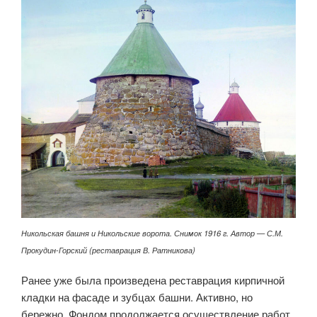
Никольская башня и Никольские ворота. Снимок 1916 г. Автор — С.М.
Прокудин-Горский (реставрация В. Ратникова)
Ранее уже была произведена реставрация кирпичной
кладки на фасаде и зубцах башни. Активно, но
бережно, Фондом продолжается осуществление работ