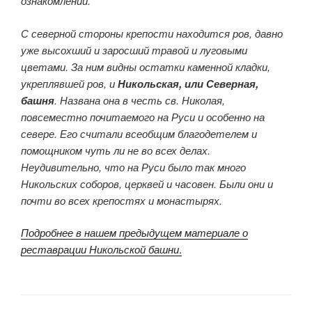
ознакомлении.
С северной стороны крепости находится ров, давно
уже высохший и заросший травой и луговыми
цветами. За ним видны остатки каменной кладки,
укреплявшей ров, и
Никольская, или Северная,
башня
. Названа она в честь св. Николая,
повсеместно почитаемого на Руси и особенно на
севере. Его считали всеобщим благодетелем и
помощником чуть ли не во всех делах.
Неудивительно, что на Руси было так много
Никольских соборов, церквей и часовен. Были они и
почти во всех крепостях и монастырях.
Подробнее в нашем предыдущем материале о
реставрации Никольской башни
.