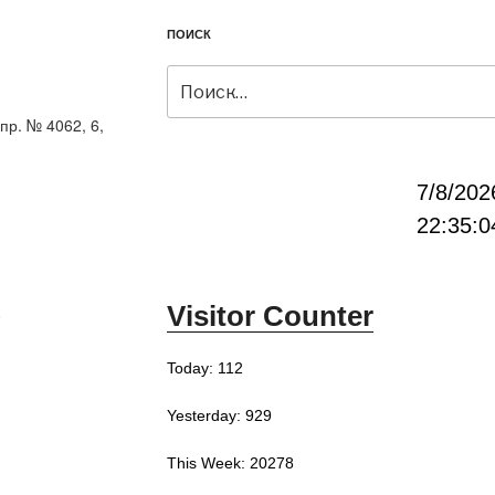
ПОИСК
Искать:
пр. № 4062, 6,
7/8/202
22:35:0
Visitor Counter
0
Today: 112
Yesterday: 929
This Week: 20278