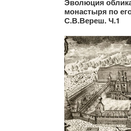
Эволюция облика
монастыря по ег
С.В.Вереш. Ч.1