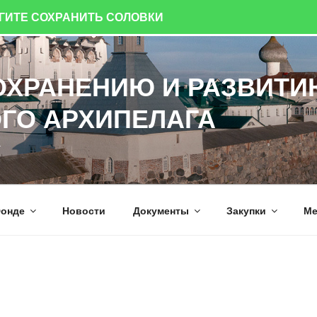
ОГИТЕ СОХРАНИТЬ СОЛОВКИ
ОХРАНЕНИЮ И РАЗВИТИ
ГО АРХИПЕЛАГА
а
онде
Новости
Документы
Закупки
Ме