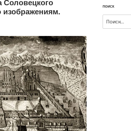
 Соловецкого
ПОИСК
о изображениям.
Искать: