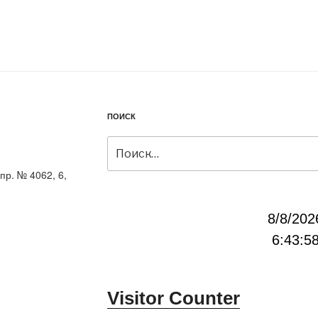
ПОИСК
Искать:
пр. № 4062, 6,
8/8/202
6:43:5
Visitor Counter
0