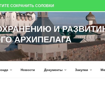
ОГИТЕ СОХРАНИТЬ СОЛОВКИ
ОХРАНЕНИЮ И РАЗВИТИ
ГО АРХИПЕЛАГА
а
онде
Новости
Документы
Закупки
Ме